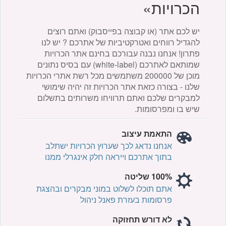
הכרויות»
יש לכם אתר (או קבוצה בפייסבוק) ואתם רוצים
להגדיל רווחים ואטרקטיביות של אתרכם ? יש לנו
פתרון! אנחנו נבנה עבורכם בחינם אתר הכרויות
שמותאם לאתרכם (white-label) עם בסיס נתונים
מוכן של 200000 משתמשים מכל רשת אתרי הכרויות
שלנו - בצורה כזאת אתר הכרויות זה יהיה שימושי
למבקרים שלכם ואתם תרוויחו משרותים בתשלום
שיש בו ומפרסומות.
התאמת עיצוב
אנחנו נדאג לכך שערוץ הכרויות ישתלב
בתוך אתרכם וייראה חלק אינגרלי ממנו
100% שליטה
אתם תוכלו לשלוט במוני מבקרים ובהצגת
פרסומות בעזרת פאנל ניהול
לא דורש תחזוקה