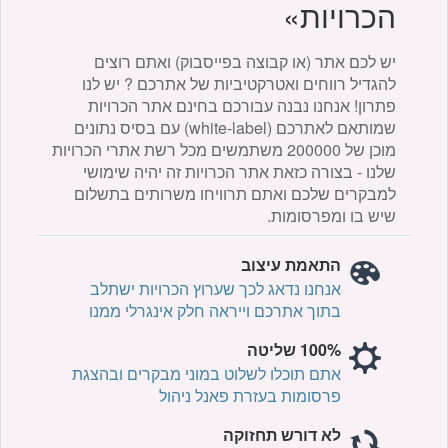
הכרויות»
יש לכם אתר (או קבוצה בפייסבוק) ואתם רוצים
להגדיל רווחים ואטרקטיביות של אתרכם ? יש לנו
פתרון! אנחנו נבנה עבורכם בחינם אתר הכרויות
שמותאם לאתרכם (white-label) עם בסיס נתונים
מוכן של 200000 משתמשים מכל רשת אתרי הכרויות
שלנו - בצורה כזאת אתר הכרויות זה יהיה שימושי
למבקרים שלכם ואתם תרוויחו משרותים בתשלום
שיש בו ומפרסומות.
התאמת עיצוב
אנחנו נדאג לכך שערוץ הכרויות ישתלב
בתוך אתרכם וייראה חלק אינגרלי ממנו
100% שליטה
אתם תוכלו לשלוט במוני מבקרים ובהצגת
פרסומות בעזרת פאנל ניהול
לא דורש תחזוקה