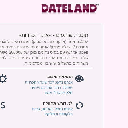
תוכנית שותפים - «אתר הכרויות»
יש לכם אתר (או קבוצה בפייסבוק) ואתם רוצים להגדיל
אתרכם ? יש לנו פתרון! אנחנו נבנה עבורכם בחינם 
(hite-label
שלנו - בצורה כזאת אתר הכרויות זה יהיה שימושי למ
משרותים בתשלום שיש בו ומפרסומות.
התאמת עיצוב
אנחנו נדאג לכך שערוץ הכרויות
ישתלב בתוך אתרכם וייראה
חלק אינגרלי ממנו
לא דורש תחזוקה
אנחנו נטפל באחסון, שרות
הלקוחות ובסליקה