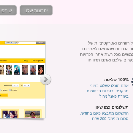
יתרונות שלנו
שותפים
 רווחים ואטרקטיביות של
אתר הכרויות שמותאם לאתרכם
w) עם בסיס נתונים מוכן של 200000 משתמשים מכל רשת אתרי הכרויות
בקרים שלכם ואתם תרוויחו
100% שליטה
אתם תוכלו לשלוט במוני
מבקרים ובהצגת פרסומות
בעזרת פאנל ניהול
תשלומים כמו שעון
התשלום מתבצע פעם בחודש.
סכום מינימלי 200 ש"ח